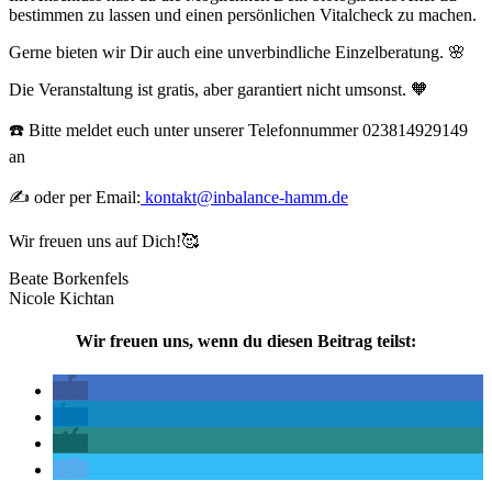
bestimmen zu lassen und einen persönlichen Vitalcheck zu machen.
Gerne bieten wir Dir auch eine unverbindliche Einzelberatung. 🌸
Die Veranstaltung ist gratis, aber garantiert nicht umsonst. 🧡
☎️ Bitte meldet euch unter unserer Telefonnummer 023814929149
an
✍️ oder per Email:
kontakt@inbalance-hamm.de
Wir freuen uns auf Dich!🥰
Beate Borkenfels
Nicole Kichtan
Wir freuen uns, wenn du diesen Beitrag teilst: