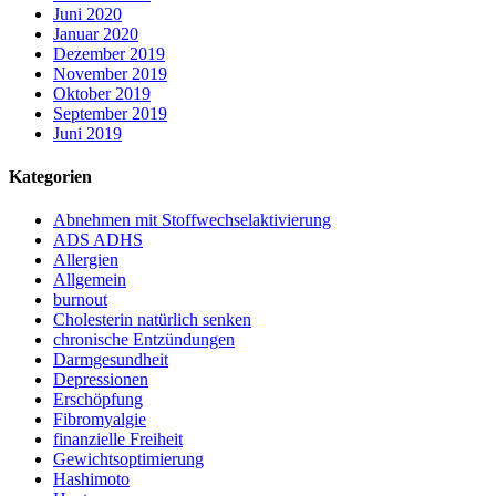
Juni 2020
Januar 2020
Dezember 2019
November 2019
Oktober 2019
September 2019
Juni 2019
Kategorien
Abnehmen mit Stoffwechselaktivierung
ADS ADHS
Allergien
Allgemein
burnout
Cholesterin natürlich senken
chronische Entzündungen
Darmgesundheit
Depressionen
Erschöpfung
Fibromyalgie
finanzielle Freiheit
Gewichtsoptimierung
Hashimoto