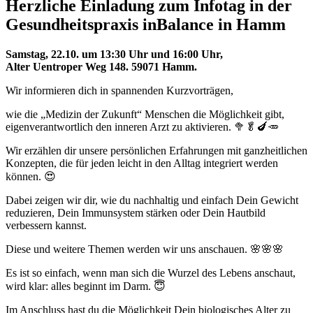
Herzliche Einladung zum Infotag in der
Gesundheitspraxis inBalance in Hamm
Samstag, 22.10. um 13:30 Uhr und 16:00 Uhr,
Alter Uentroper Weg 148. 59071 Hamm.
Wir informieren dich in spannenden Kurzvorträgen,
wie die „Medizin der Zukunft“ Menschen die Möglichkeit gibt,
eigenverantwortlich den inneren Arzt zu aktivieren. 🥦🥬🍆🥕
Wir erzählen dir unsere persönlichen Erfahrungen mit ganzheitlichen
Konzepten, die für jeden leicht in den Alltag integriert werden
können. 😍
Dabei zeigen wir dir, wie du nachhaltig und einfach Dein Gewicht
reduzieren, Dein Immunsystem stärken oder Dein Hautbild
verbessern kannst.
Diese und weitere Themen werden wir uns anschauen. 🌸🌸🌸
Es ist so einfach, wenn man sich die Wurzel des Lebens anschaut,
wird klar: alles beginnt im Darm. 😇
Im Anschluss hast du die Möglichkeit Dein biologisches Alter zu